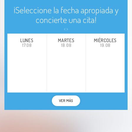
¡Seleccione la fecha apropiada y
concierte una cita!
LUNES
MARTES
MIÉRCOLES
17.08
18.08
19.08
VER MÁS