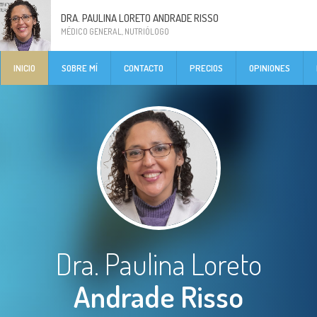
DRA. PAULINA LORETO ANDRADE RISSO
MÉDICO GENERAL, NUTRIÓLOGO
INICIO
SOBRE MÍ
CONTACTO
PRECIOS
OPINIONES
Dra. Paulina Loreto
Andrade Risso